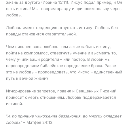
жизнь за другого (Иоанна 15:11). Иисус подал пример, и Он
есть истина! Мы говорим правду и приносим пользу через
любовь.
Любовь имеет тенденцию отпускать истину. Любовь без
правды становится отвратительной.
Чем сильнее ваша любовь, тем легче забыть истину,
пойти на компромисс, отвергнуть учение и высмеять то,
чему учили ваши родители – или пастор. В любви мы
переопределяем библейское определение брака. Разве
это не любовь – проповедовать, что Иисус – единственный
путь к вечной жизни?
Игнорирование запретов, правил и Священных Писаний
приносит смерть отношениям. Любовь поддерживается
истиной.
“
и, по причине умножения беззакония, во многих охладеет
любовь
” –
Матфея 24:12