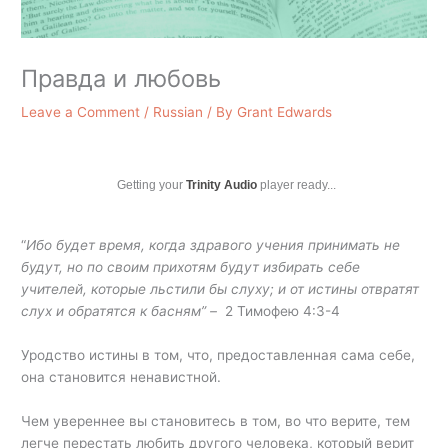
Правда и любовь
Leave a Comment
/
Russian
/ By
Grant Edwards
Getting your
Trinity Audio
player ready...
“
Ибо будет время, когда здравого учения принимать не
будут, но по своим прихотям будут избирать себе
учителей, которые льстили бы слуху; и от истины отвратят
слух и обратятся к басням” –
2 Тимофею 4:3-4
Уродство истины в том, что, предоставленная сама себе,
она становится ненавистной.
Чем увереннее вы становитесь в том, во что верите, тем
легче перестать любить другого человека, который верит