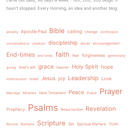
hasn't stopped. Every morning, an idea and another blog.
Bible
calling
Apostle Paul
anxiety
change
confession
discipleship
conversations
creation
doubt
encouragement
faith
End-times
forgiveness
fear
generosity
end times
grace
Holy Spirit
hope
God's will
heaven
giving
Leadership
Jesus
joy
Love
intercession
Israel
Prayer
Peace
Miracles
New Testament
Praise
Marriage
Psalms
Revelation
Prophecy
Resurrection
Scripture
Sin
Spiritual Warfare
Truth
Revival
Romans