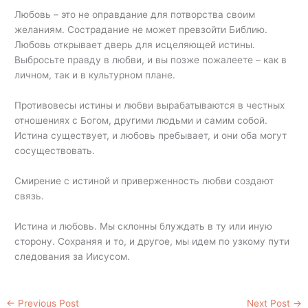
Любовь – это не оправдание для потворства своим
желаниям. Сострадание не может превзойти Библию.
Любовь открывает дверь для исцеляющей истины.
Выбросьте правду в любви, и вы позже пожалеете – как в
личном, так и в культурном плане.
Противовесы истины и любви вырабатываются в честных
отношениях с Богом, другими людьми и самим собой.
Истина существует, и любовь пребывает, и они оба могут
сосуществовать.
Смирение с истиной и приверженность любви создают
связь.
Истина и любовь. Мы склонны блуждать в ту или иную
сторону. Сохраняя и то, и другое, мы идем по узкому пути
следования за Иисусом.
←
Previous Post
Next Post
→