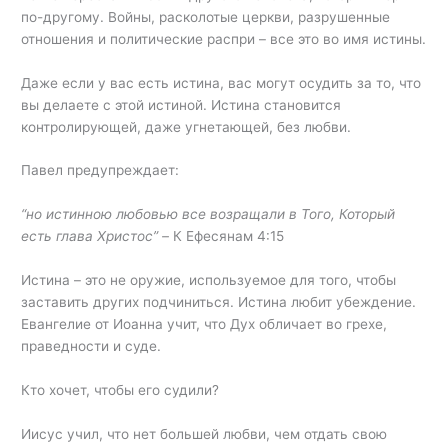
по-другому. Войны, расколотые церкви, разрушенные
отношения и политические распри – все это во имя истины.
Даже если у вас есть истина, вас могут осудить за то, что
вы делаете с этой истиной. Истина становится
контролирующей, даже угнетающей, без любви.
Павел предупреждает:
“
но истинною любовью все возращали в Того, Который
есть глава Христос” –
К Ефесянам 4:15
Истина – это не оружие, используемое для того, чтобы
заставить других подчиниться. Истина любит убеждение.
Евангелие от Иоанна учит, что Дух обличает во грехе,
праведности и суде.
Кто хочет, чтобы его судили?
Иисус учил, что нет большей любви, чем отдать свою