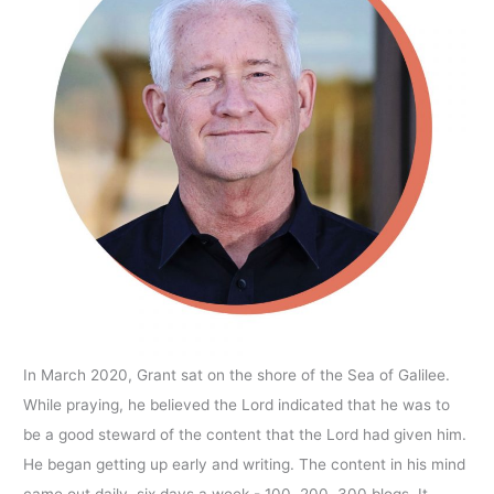
In March 2020, Grant sat on the shore of the Sea of Galilee.
While praying, he believed the Lord indicated that he was to
be a good steward of the content that the Lord had given him.
He began getting up early and writing. The content in his mind
came out daily, six days a week - 100, 200, 300 blogs. It