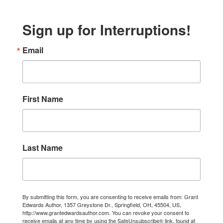
Sign up for Interruptions!
Email
First Name
Last Name
By submitting this form, you are consenting to receive emails from: Grant
Edwards Author, 1357 Greystone Dr., Springfield, OH, 45504, US,
http://www.grantedwardsauthor.com. You can revoke your consent to
receive emails at any time by using the SafeUnsubscribe® link, found at