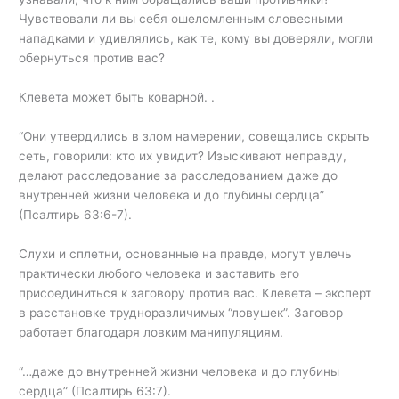
Чувствовали ли вы себя ошеломленным словесными
нападками и удивлялись, как те, кому вы доверяли, могли
обернуться против вас?
Клевета может быть коварной. .
“Они утвердились в злом намерении, совещались скрыть
сеть, говорили: кто их увидит? Изыскивают неправду,
делают расследование за расследованием даже до
внутренней жизни человека и до глубины сердца”
(Псалтирь 63:6-7).
Слухи и сплетни, основанные на правде, могут увлечь
практически любого человека и заставить его
присоединиться к заговору против вас. Клевета – эксперт
в расстановке трудноразличимых “ловушек”. Заговор
работает благодаря ловким манипуляциям.
“…даже до внутренней жизни человека и до глубины
сердца” (Псалтирь 63:7).