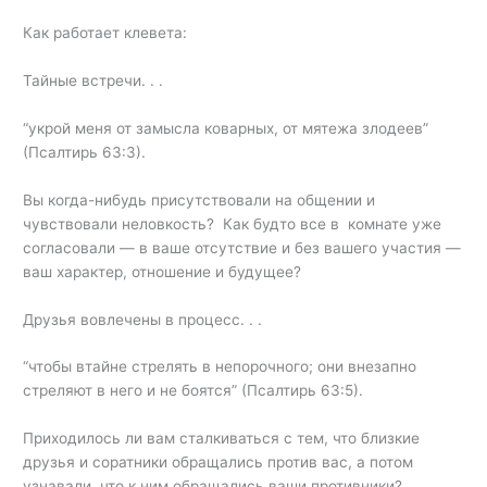
Как работает клевета:
Тайные встречи. . .
“укрой меня от замысла коварных, от мятежа злодеев”
(Псалтирь 63:3).
Вы когда-нибудь присутствовали на общении и
чувствовали неловкость? Как будто все в комнате уже
согласовали — в ваше отсутствие и без вашего участия —
ваш характер, отношение и будущее?
Друзья вовлечены в процесс. . .
“чтобы втайне стрелять в непорочного; они внезапно
стреляют в него и не боятся” (Псалтирь 63:5).
Приходилось ли вам сталкиваться с тем, что близкие
друзья и соратники обращались против вас, а потом
узнавали, что к ним обращались ваши противники?