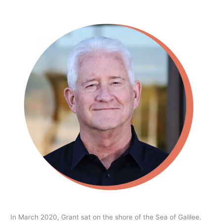
In March 2020, Grant sat on the shore of the Sea of Galilee.