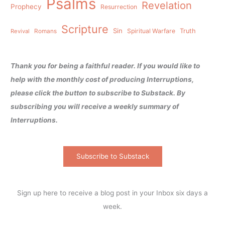
Psalms
Revelation
Prophecy
Resurrection
Scripture
Sin
Spiritual Warfare
Truth
Revival
Romans
Thank you for being a faithful reader. If you would like to
help with the monthly cost of producing Interruptions,
please click the button to subscribe to Substack. By
subscribing you will receive a weekly summary of
Interruptions.
Subscribe to Substack
Sign up here to receive a blog post in your Inbox six days a
week.