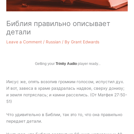
Библия правильно описывает
детали
Leave a Comment
/
Russian
/ By
Grant Edwards
Getting your
Trinity Audio
player ready...
Иисус же, опять возопив громким голосом, испустил дух.
И вот, завеса в храме раздралась надвое, сверху донизу;
и земля потряслась; и камни расселись. (От Матфея 27:50-
51)
Что удивительно в Библии, так это то, что она правильно
передает детали.