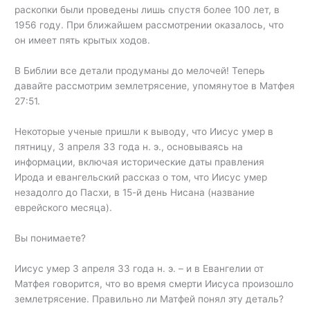
раскопки были проведены лишь спустя более 100 лет, в
1956 году. При ближайшем рассмотрении оказалось, что
он имеет пять крытых ходов.
В Библии все детали продуманы до мелочей! Теперь
давайте рассмотрим землетрясение, упомянутое в Матфея
27:51.
Некоторые ученые пришли к выводу, что Иисус умер в
пятницу, 3 апреля 33 года н. э., основываясь на
информации, включая исторические даты правления
Ирода и евангельский рассказ о том, что Иисус умер
незадолго до Пасхи, в 15-й день Нисана (название
еврейского месяца).
Вы понимаете?
Иисус умер 3 апреля 33 года н. э. – и в Евангелии от
Матфея говорится, что во время смерти Иисуса произошло
землетрясение. Правильно ли Матфей понял эту деталь?