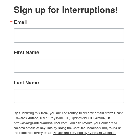
Sign up for Interruptions!
Email
First Name
Last Name
By submitting this form, you are consenting to receive emails from: Grant
Edwards Author, 1357 Greystone Dr., Springfield, OH, 45504, US,
http://www.grantedwardsauthor.com. You can revoke your consent to
receive emails at any time by using the SafeUnsubscribe® link, found at
the bottom of every email.
Emails are serviced by Constant Contact.