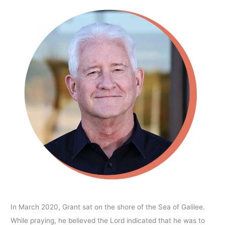
In March 2020, Grant sat on the shore of the Sea of Galilee.
While praying, he believed the Lord indicated that he was to