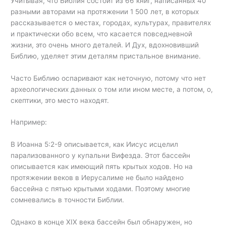
Учитывая, что Библия состоит из 66 книг, написанных 40
разными авторами на протяжении 1 500 лет, в которых
рассказывается о местах, городах, культурах, правителях
и практически обо всем, что касается повседневной
жизни, это очень много деталей. И Дух, вдохновивший
Библию, уделяет этим деталям пристальное внимание.
Часто Библию оспаривают как неточную, потому что нет
археологических данных о том или ином месте, а потом, о,
скептики, это место находят.
Например:
В Иоанна 5:2-9 описывается, как Иисус исцелил
парализованного у купальни Вифезда. Этот бассейн
описывается как имеющий пять крытых ходов. Но на
протяжении веков в Иерусалиме не было найдено
бассейна с пятью крытыми ходами. Поэтому многие
сомневались в точности Библии.
Однако в конце XIX века бассейн был обнаружен, но