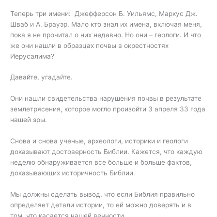
Теперь три имени: Джефферсон Б. Уильямс, Маркус Дж.
Шваб и А. Брауэр. Мало кто знал их имена, включая меня,
пока я не прочитал о них недавно. Но они – геологи. И что
же они нашли в образцах почвы в окрестностях
Иерусалима?
Давайте, угадайте.
Они нашли свидетельства нарушения почвы в результате
землетрясения, которое могло произойти 3 апреля 33 года
нашей эры.
Снова и снова ученые, археологи, историки и геологи
доказывают достоверность Библии. Кажется, что каждую
неделю обнаруживается все больше и больше фактов,
доказывающих историчность Библии.
Мы должны сделать вывод, что если Библия правильно
определяет детали истории, то ей можно доверять и в
том, что касается нашей вечности.