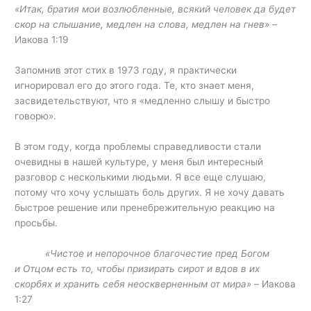
«Итак, братия мои возлюбленные, всякий человек да будет
скор на слышание, медлен на слова, медлен на гнев
» –
Иакова 1:19
Запомнив этот стих в 1973 году, я практически
игнорировал его до этого года. Те, кто знает меня,
засвидетельствуют, что я «медленно слышу и быстро
говорю».
В этом году, когда проблемы справедливости стали
очевидны в нашей культуре, у меня был интересный
разговор с несколькими людьми. Я все еще слушаю,
потому что хочу услышать боль других. Я не хочу давать
быстрое решение или пренебрежительную реакцию на
просьбы.
«Чистое и непорочное благочестие пред Богом
и Отцом есть то, чтобы призирать сирот и вдов в их
скорбях и хранить себя неоскверненным от мира» –
Иакова
1:27