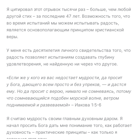
Я цитировал этот отрывок тысячи раз – больше, чем любой
другой стих – за последние 47 лет. Возможность того, что
во время испытаний мы можем испытывать радость,
является основополагающим принципом христианской
веры.
У меня есть десятилетия личного свидетельства того, что
радость позволяет испытаниям создавать глубину
удовлетворения, не найденную ни через что другое.
«Если же у кого из вас недостает мудрости, да просит
у Бога, дающего всем просто и без упреков, — и дастся
ему. Но да просит с верою, нимало не сомневаясь, потому
что сомневающийся подобен морской волне, ветром
поднимаемой и развеваемой» –
Иакова 1:5-6
Я считаю мудрость своим главным духовным даром. Я
начал просить Бога дать мне понимание того, как работает
духовность – практические принципы – как только я
запомнил этот стих.