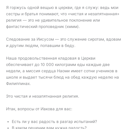
Я горжусь одной вещью в церкви, где я служу: ведь мои
сестры и братья понимают, что «чистая и незапятнанная»
религия — это не удивительное поклонение или
фантастический проповедник (хммм).
Следование за Иисусом — это служение сиротам, вдовам
и другим людям, попавшим в беду.
Наша продовольственная кладовая в Церкви
обеспечивает до 10 000 килограмм еды каждые две
недели, а миссия сердца Наоми имеет сотни учеников в
школе и выдает тысячи блюд на обед каждую неделю на
Филиппинах.
Это чистая и незапятнанная религия.
Итак, вопросы от Иакова для вас:
Есть ли у вас радость в разгар испытаний?
В каком решении вам нужна радость?