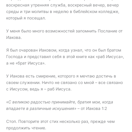
воскресная утренняя служба, воскресный вечер, вечер
среды и три молитвы в неделю в библейском колледже,
который я посещал.
У меня было много возможностей запомнить Послание от
Иакова.
Я был очарован Иаковом, когда узнал, что он был братом
Господа и представил себя в этой книге как «раб Иисуса»,
а не «брат Иисуса».
У Иакова есть смирение, которого я мечтаю достичь в
своем служении. Ничто не связано со мной – все связано
с Иисусом, ведь я – раб Иисуса.
«
С великою радостью принимайте, братия мои, когда
впадаете в различные искушения» –
от Иакова 1:2
Стоп. Повторите этот стих несколько раз, прежде чем
продолжить чтение.