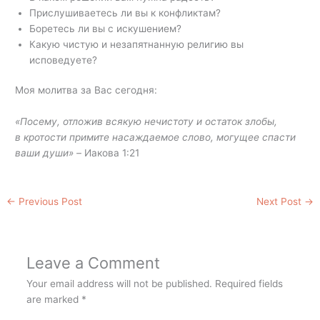
Прислушиваетесь ли вы к конфликтам?
Боретесь ли вы с искушением?
Какую чистую и незапятнанную религию вы
исповедуете?
Моя молитва за Вас сегодня:
«Посему, отложив всякую нечистоту и остаток злобы,
в кротости примите насаждаемое слово, могущее спасти
ваши души» –
Иакова 1:21
←
Previous Post
Next Post
→
Leave a Comment
Your email address will not be published.
Required fields
are marked
*