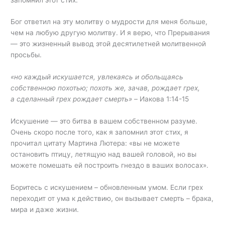
Бог ответил на эту молитву о мудрости для меня больше,
чем на любую другую молитву. И я верю, что Прерывания
— это жизненный вывод этой десятилетней молитвенной
просьбы.
«но каждый искушается, увлекаясь и обольщаясь
собственною похотью; похоть же, зачав, рождает грех,
а сделанный грех рождает смерть» –
Иакова 1:14-15
Искушение — это битва в вашем собственном разуме.
Очень скоро после того, как я запомнил этот стих, я
прочитал цитату Мартина Лютера: «вы не можете
остановить птицу, летящую над вашей головой, но вы
можете помешать ей построить гнездо в ваших волосах».
Боритесь с искушением – обновленным умом. Если грех
переходит от ума к действию, он вызывает смерть – брака,
мира и даже жизни.