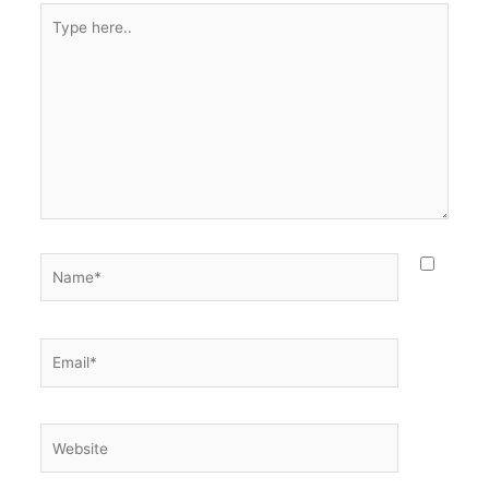
Type
here..
Name*
Email*
Website