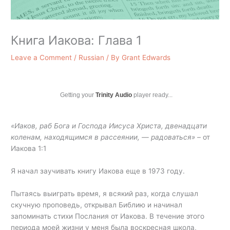
Книга Иакова: Глава 1
Leave a Comment
/
Russian
/ By
Grant Edwards
Getting your
Trinity Audio
player ready...
«Иаков, раб Бога и Господа Иисуса Христа, двенадцати
коленам, находящимся в рассеянии, — радоваться» –
от
Иаковa 1:1
Я начал заучивать книгу Иакова еще в 1973 году.
Пытаясь выиграть время, я всякий раз, когда слушал
скучную проповедь, открывал Библию и начинал
запоминать стихи Послания от Иакова. В течение этого
периода моей жизни у меня была воскресная школа,