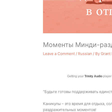
Моменты Минди-разд
Leave a Comment
/
Russian
/ By
Grant
Getting your
Trinity Audio
player 
“Будьте готовы поддерживать единств
Каникулы – это время для отдыха, со
раздражительных моментов!