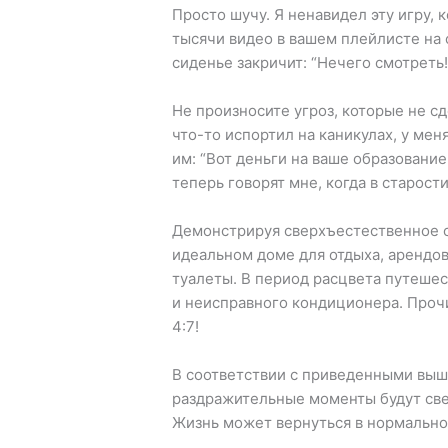
Просто шучу. Я ненавидел эту игру, 
тысячи видео в вашем плейлисте на 
сиденье закричит: “Нечего смотреть!
Не произносите угроз, которые не сд
что-то испортил на каникулах, у мен
им: “Вот деньги на ваше образование
теперь говорят мне, когда в старости
Демонстрируя сверхъестественное с
идеальном доме для отдыха, арендов
туалеты. В период расцвета путеше
и неисправного кондиционера. Проч
4:7!
В соответствии с приведенными вы
раздражительные моменты будут све
Жизнь может вернуться в нормально