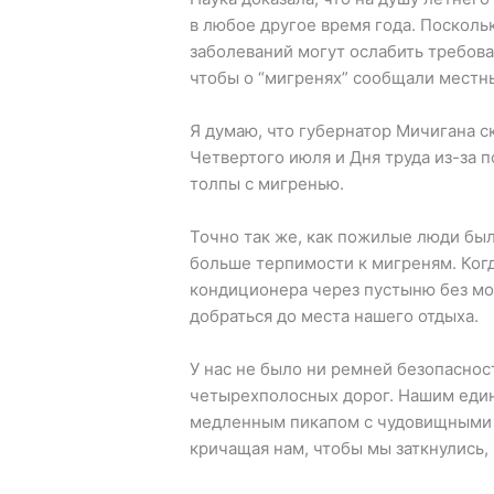
в любое другое время года. Посколь
заболеваний могут ослабить требован
чтобы о “мигренях” сообщали местн
Я думаю, что губернатор Мичигана с
Четвертого июля и Дня труда из-за
толпы с мигренью.
Точно так же, как пожилые люди был
больше терпимости к мигреням. Когд
кондиционера через пустыню без мо
добраться до места нашего отдыха.
У нас не было ни ремней безопаснос
четырехполосных дорог. Нашим един
медленным пикапом с чудовищными к
кричащая нам, чтобы мы заткнулись,