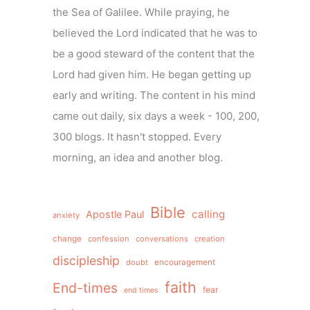
the Sea of Galilee. While praying, he
believed the Lord indicated that he was to
be a good steward of the content that the
Lord had given him. He began getting up
early and writing. The content in his mind
came out daily, six days a week - 100, 200,
300 blogs. It hasn't stopped. Every
morning, an idea and another blog.
Bible
calling
Apostle Paul
anxiety
change
confession
conversations
creation
discipleship
doubt
encouragement
faith
End-times
fear
end times