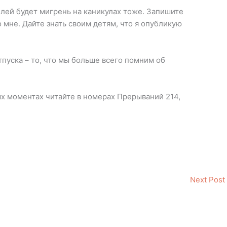
елей будет мигрень на каникулах тоже. Запишите
 мне. Дайте знать своим детям, что я опубликую
уска – то, что мы больше всего помним об
 моментах читайте в номерах Прерываний 214,
Next Post