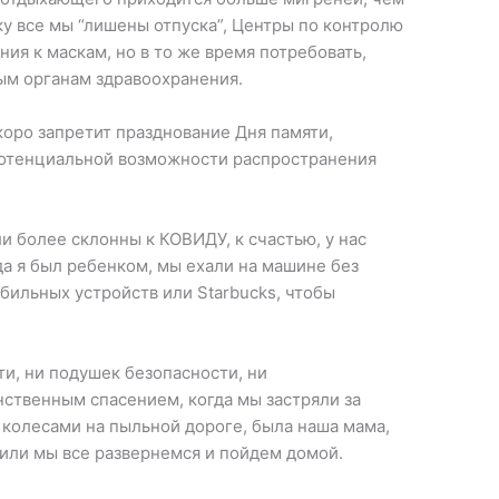
ку все мы “лишены отпуска”, Центры по контролю
ия к маскам, но в то же время потребовать,
ым органам здравоохранения.
коро запретит празднование Дня памяти,
 потенциальной возможности распространения
и более склонны к КОВИДУ, к счастью, у нас
а я был ребенком, мы ехали на машине без
бильных устройств или Starbucks, чтобы
ти, ни подушек безопасности, ни
ственным спасением, когда мы застряли за
олесами на пыльной дороге, была наша мама,
 или мы все развернемся и пойдем домой.