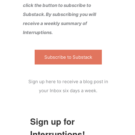
click the button to subscribe to
Substack. By subscribing you will
receive a weekly summary of
Interruptions.
Subscribe to Substack
Sign up here to receive a blog post in
your Inbox six days a week.
Sign up for
Interruptions!