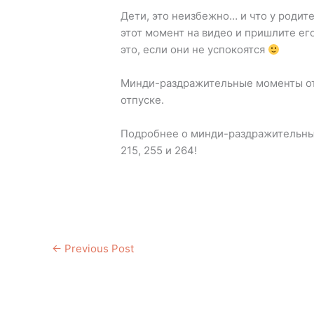
Дети, это неизбежно… и что у родит
этот момент на видео и пришлите его
это, если они не успокоятся
Минди-раздражительные моменты отп
отпуске.
Подробнее о минди-раздражительных
215, 255 и 264!
←
Previous Post