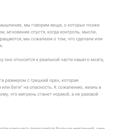
мышление, мы говорим вещи, о которых позже
м, мгновение спустя, когда контроль, мысли,
вращаются, мы сожалеем о том, что сделали или
я.
у оно относится к реальной части нашего мозга,
га размером с грецкий орех, которая
или беги” на опасность. К сожалению, жизнь в
ому, что мигрень станет нормой, а не разовой
о отдыхающего приходится больше мигреней, чем