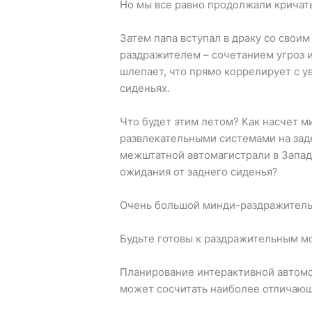
Но мы все равно продолжали кричать
Затем папа вступал в драку со свои
раздражителем – сочетанием угроз и
шлепает, что прямо коррелирует с 
сиденьях.
Что будет этим летом? Как насчет 
развлекательными системами на зад
межштатной автомагистрали в Запа
ожидания от заднего сиденья?
Очень большой минди-раздражитель
Будьте готовы к раздражительным м
Планирование интерактивной автомо
может сосчитать наиболее отличаю