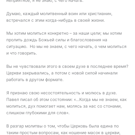
неприятное, я не знаю, с чего начать.
Думаю, каждый молитвенный воин или христианин,
встречался с этим когда-нибудь в своей жизни.
Мы хотим молиться конкретно – за наши цели; мы хотим
пролить дождь Божьей силы и благословения на
ситуацию. Но мы не знаем, с чего начать, о чем молиться
и что говорить.
Вы не чувствовали этого в своем духе в последнее время?
Церкви закрывались, а потом с новой силой начинали
работать в другом формате.
Я признаю свою несостоятельность и молюсь в духе.
Павел писал об этом состоянии: «…Когда мы не знаем, как
молиться, дух помогает нам, молясь за нас со стонами,
слишком глубокими для слов».
В разгар молитвы о том, чтобы Церковь была едина по
таким простым вопросам, как ношение масок в церкви,