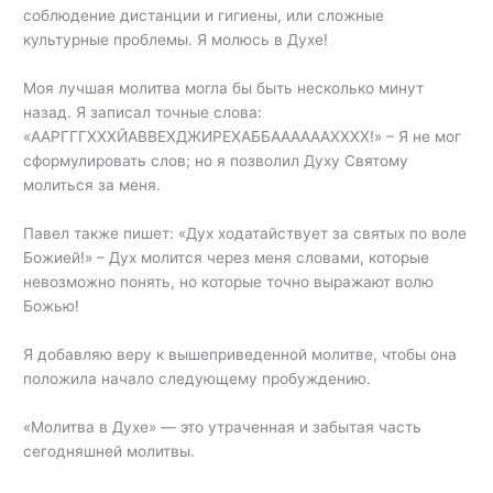
соблюдение дистанции и гигиены, или сложные
культурные проблемы. Я молюсь в Духе!
Моя лучшая молитва могла бы быть несколько минут
назад. Я записал точные слова:
«ААРГГГХХХЙАВВЕХДЖИРЕХАББААААААХХХХ!» – Я не мог
сформулировать слов; но я позволил Духу Святому
молиться за меня.
Павел также пишет: «Дух ходатайствует за святых по воле
Божией!» – Дух молится через меня словами, которые
невозможно понять, но которые точно выражают волю
Божью!
Я добавляю веру к вышеприведенной молитве, чтобы она
положила начало следующему пробуждению.
«Молитва в Духе» — это утраченная и забытая часть
сегодняшней молитвы.