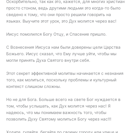
Оскорбительно, так как это, кажется, для многих христиан
просто стоном, ведь другими людьми это когда-то было
сведено к тому, что они просто решили говорить на
языках. Выучите этот урок, это Дух молится через вас!
Иисус помолился Богу Отцу, и Спасение пришло.
С Вознесения Иисуса нам были доверены цели Царства
Божьего. Иисус сказал, что Ему лучше уйти, чтобы мы
могли принять Духа Святого внутри себя.
Этот секрет эффективной молитвы начинается с незнания
того, как молиться, поскольку проблемы и культурный
контекст слишком сложны.
Но не для Бога. Больше всего на свете Бог нуждается в
том, чтобы услышать, как Дух молится через нас! Я
надеюсь, что мы понимаем важность того, чтобы
позволить Духу Святому молиться Богу через нас!!!
Ходите, гуляйте, бегайте по своему городу или улице и