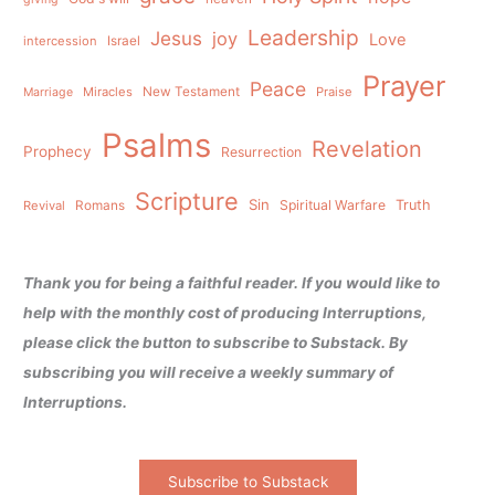
Leadership
Jesus
joy
Love
intercession
Israel
Prayer
Peace
Miracles
New Testament
Praise
Marriage
Psalms
Revelation
Prophecy
Resurrection
Scripture
Sin
Spiritual Warfare
Truth
Revival
Romans
Thank you for being a faithful reader. If you would like to
help with the monthly cost of producing Interruptions,
please click the button to subscribe to Substack. By
subscribing you will receive a weekly summary of
Interruptions.
Subscribe to Substack