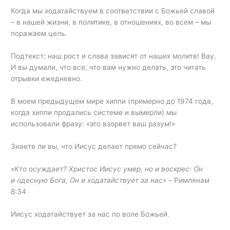
Когда мы ходатайствуем в соответствии с Божьей славой
– в нашей жизни, в политике, в отношениях, во всем – мы
поражаем цель.
Подтекст: наш рост и слава зависят от наших молитв! Вау.
И вы думали, что все, что вам нужно делать, это читать
отрывки ежедневно.
В моем предыдущем мире хиппи (примерно до 1974 года,
когда хиппи продались системе и вымерли) мы
использовали фразу: «это взорвет ваш разум!»
Знаете ли вы, что Иисус делает прямо сейчас?
«Кто осуждает? Христос Иисус умер, но и воскрес: Он
и одесную Бога, Он и ходатайствует за нас» –
Римлянам
8:34
Иисус ходатайствует за нас по воле Божьей.