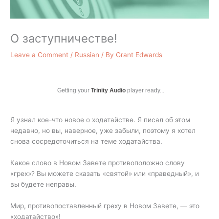
О заступничестве!
Leave a Comment
/
Russian
/ By
Grant Edwards
Getting your
Trinity Audio
player ready...
Я узнал кое-что новое о ходатайстве. Я писал об этом
недавно, но вы, наверное, уже забыли, поэтому я хотел
снова сосредоточиться на теме ходатайства.
Какое слово в Новом Завете противоположно слову
«грех»? Вы можете сказать «святой» или «праведный», и
вы будете неправы.
Мир, противопоставленный греху в Новом Завете, — это
«ходатайство»!