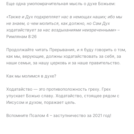
Еще одна умопомрачительная мысль о духе Божьем:
«Также и Дух подкрепляет нас в немощах наших; ибо мы
не знаем, о чем молиться, как должно, но Сам Дух
ходатайствует за нас воздыханиями неизреченными» –
Римлянам 8:26
Продолжайте читать Прерывания, и я буду говорить о том,
как мы, верующие, должны ходатайствовать за себя, за
наши семьи, за нашу церковь и за наше правительство.
Как мы молимся в духе?
Ходатайство — это противоположность греху. Грех
упускает Божью славу. Ходатайство, стоящее рядом с
Иисусом и духом, поражает цель.
Вспомните Псалом 4 – заступничество за 2021 год!