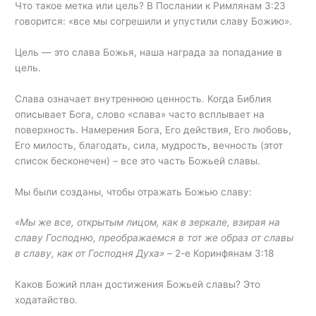
Что такое метка или цель? В Послании к Римлянам 3:23
говорится: «все мы согрешили и упустили славу Божию».
Цель — это слава Божья, наша награда за попадание в
цель.
Слава означает внутреннюю ценность. Когда Библия
описывает Бога, слово «слава» часто всплывает на
поверхность. Намерения Бога, Его действия, Его любовь,
Его милость, благодать, сила, мудрость, вечность (этот
список бесконечен) – все это часть Божьей славы.
Мы были созданы, чтобы отражать Божью славу:
«Мы же все, открытым лицом, как в зеркале, взирая на
славу Господню, преображаемся в тот же образ от славы
в славу, как от Господня Духа» –
2-е Коринфянам 3:18
Каков Божий план достижения Божьей славы? Это
ходатайство.