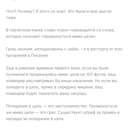
Что?! Почему? Я этого не знал. Это были и мои мысли
тоже.
В греческом языке слово «грех» переводится со слова,
которое означает «промахнуться мимо цели».
Гром, молния, аплодисменты с небес – я в восторге от этих
прозрений в Писании.
Еще в римские времена первого века, если вы были
лучником и промахнулись мимо цели на 100 футов, ваш
командир рассматривал бы ваше наказание. Но если вы
попадете в цель, прямо в середину мишени, ваш
командир будет назначать вашу награду.
Попадание в цель — это заступничество. Промахнуться
же мимо цели — это грех. Существует штраф за промах и
награда за попадание в цель.