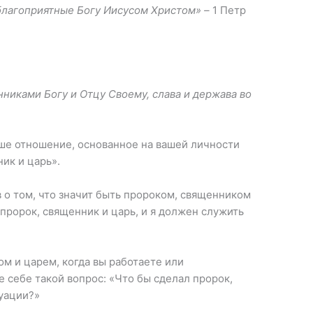
благоприятные Богу Иисусом Христом» –
1 Петр
никами Богу и Отцу Своему, слава и держава во
аше отношение, основанное на вашей личности
ник и царь».
 о том, что значит быть пророком, священником
-пророк, священник и царь, и я должен служить
м и царем, когда вы работаете или
е себе такой вопрос: «Что бы сделал пророк,
туации?»