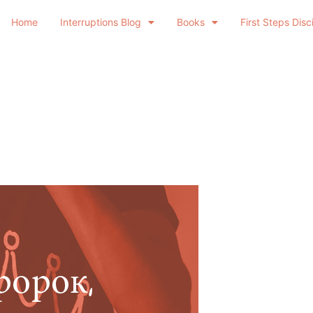
Home
Interruptions Blog
Books
First Steps Disc