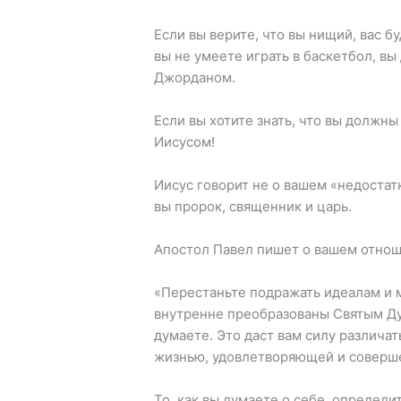
Если вы верите, что вы нищий, вас б
вы не умеете играть в баскетбол, в
Джорданом.
Если вы хотите знать, что вы должны
Иисусом!
Иисус говорит не о вашем «недостатк
вы пророк, священник и царь.
Апостол Павел пишет о вашем отнош
«Перестаньте подражать идеалам и 
внутренне преобразованы Святым Ду
думаете. Это даст вам силу различат
жизнью, удовлетворяющей и совершен
То, как вы думаете о себе, определи