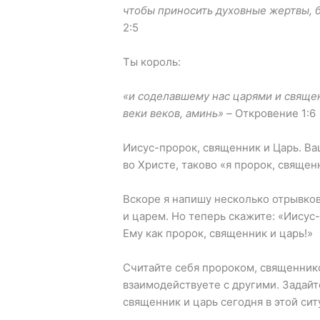
чтобы приносить духовные жертвы, 
2:5
Ты король:
«и соделавшему нас царями и священ
веки веков, аминь» –
Откровение 1:6
Иисус-пророк, священник и Царь. В
во Христе, таково «я пророк, священ
Вскоре я напишу несколько отрывков
и царем. Но теперь скажите: «Иисус
Ему как пророк, священник и царь!»
Считайте себя пророком, священнико
взаимодействуете с другими. Задайт
священник и царь сегодня в этой си