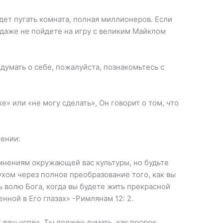
удет пугать комната, полная миллионеров. Если
ы даже не пойдете на игру с великим Майклом
 думать о себе, пожалуйста, познакомьтесь с
е» или «не могу сделать», Он говорит о том, что
ении:
мнениям окружающей вас культуры, но будьте
хом через полное преобразование того, как вы
ь волю Бога, когда вы будете жить прекрасной
ной в Его глазах» -Римлянам 12: 2.
т ваш успех. Ты должен думать, как пророк,