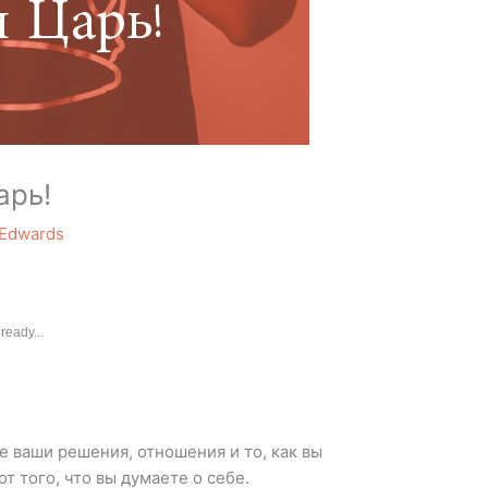
арь!
 Edwards
ready...
е ваши решения, отношения и то, как вы
от того, что вы думаете о себе.