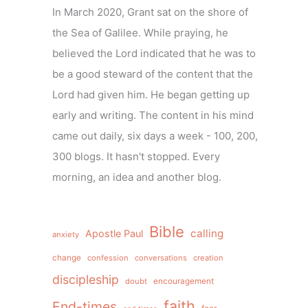
In March 2020, Grant sat on the shore of
the Sea of Galilee. While praying, he
believed the Lord indicated that he was to
be a good steward of the content that the
Lord had given him. He began getting up
early and writing. The content in his mind
came out daily, six days a week - 100, 200,
300 blogs. It hasn't stopped. Every
morning, an idea and another blog.
Bible
calling
Apostle Paul
anxiety
change
confession
conversations
creation
discipleship
doubt
encouragement
faith
End-times