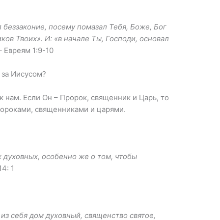
 беззаконие, посему помазал Тебя, Боже, Бог
ов Твоих». И: «в начале Ты, Господи, основал
 –
Евреям 1:9-10
 за Иисусом?
 нам. Если Он – Пророк, священник и Царь, то
ророками, священниками и царями.
х
духовных, особенно же о том, чтобы
4: 1
 из себя дом духовный, священство святое,