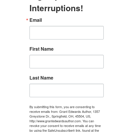
Interruptions!
Email
First Name
Last Name
By submitting this form, you are consenting to
receive emails from: Grant Edwards Author, 1357
Greystone Dr., Springfield, OH, 45504, US,
http://www.grantedwardsauthor.com. You can
revoke your consent to receive emails at any time
by using the SafeUnsubscribe® link, found at the