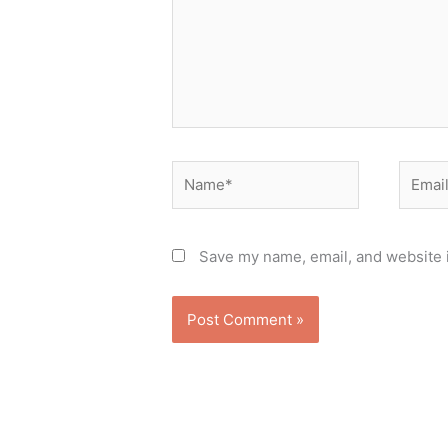
Name*
Email*
Save my name, email, and website i