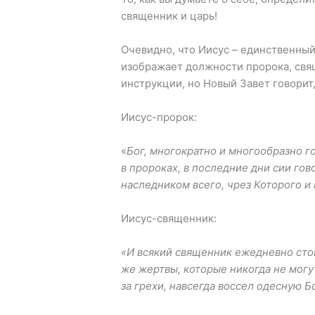
священник и царь!
Очевидно, что Иисус – единственный
изображает должности пророка, свя
инструкции, но Новый Завет говорит,
Иисус-пророк:
«
Бог, многократно и многообразно 
в пророках, в последние дни сии гов
наследником всего, чрез Которого и
Иисус-священник:
«И всякий священник ежедневно стои
же жертвы, которые никогда не могу
за грехи, навсегда воссел одесную Б