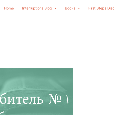
Home
Interruptions Blog
Books
First Steps Disc