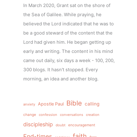
In March 2020, Grant sat on the shore of
the Sea of Galilee. While praying, he
believed the Lord indicated that he was to
be a good steward of the content that the
Lord had given him. He began getting up
early and writing. The content in his mind
came out daily, six days a week - 100, 200,
300 blogs. It hasn't stopped. Every
morning, an idea and another blog.
Bible
calling
Apostle Paul
anxiety
change
confession
conversations
creation
discipleship
doubt
encouragement
faith
End-times