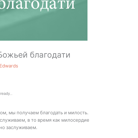
 Божьей благодати
 Edwards
ready...
ом, мы получаем благодать и милость.
аслуживаем, в то время как милосердие
но заслуживаем.