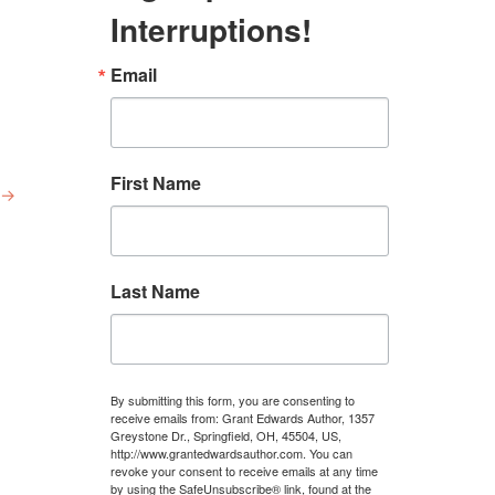
Interruptions!
Email
First Name
→
Last Name
By submitting this form, you are consenting to
receive emails from: Grant Edwards Author, 1357
Greystone Dr., Springfield, OH, 45504, US,
http://www.grantedwardsauthor.com. You can
revoke your consent to receive emails at any time
by using the SafeUnsubscribe® link, found at the