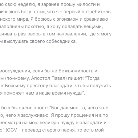
аю свою неделю, я заранее прошу милости и
изнаюсь богу в том, что я – первый потребитель
нского мира. Я борюсь с эгоизмом и сравниваю
 наполнены похотью, я хочу обладать вещами,
ачивать разговоры в том направлении, где я могу
м выслушать своего собеседника.
амоосуждения, если бы не Божья милость и
м (по-моему, Апостол Павел) пишет: “Тогда
 к Божьему престолу благодати, чтобы получить
ая поможет нам в наше время нужды”.
был бы очень прост: “Бог дал мне то, чего я не
о, чего я заслуживаю. Я прошу прощения и в то
 несмотря на мою великую нужду в благодати и
” (OGV – перевод старого парня, то есть мой