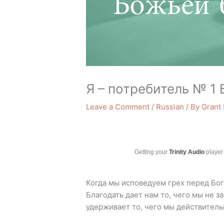
Я – потребитель № 1
Leave a Comment
/
Russian
/ By
Grant
Getting your
Trinity Audio
player 
Когда мы исповедуем грех перед Бог
Благодать дает нам то, чего мы не з
удерживает то, чего мы действитель