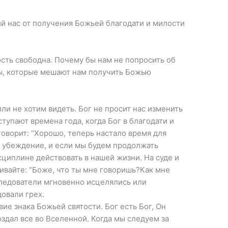
й нас от получения Божьей благодати и милости
ость свободна. Почему бы нам не попросить об
ы, которые мешают нам получить Божью
или не хотим видеть. Бог не просит нас изменить
ступают времена года, когда Бог в благодати и
оворит: “Хорошо, теперь настало время для
т убеждение, и если мы будем продолжать
сциплине действовать в нашей жизни. На суде и
ивайте: “Боже, что ты мне говоришь?Как мне
следователи мгновенно исцелялись или
овали грех.
вие знака Божьей святости. Бог есть Бог, Он
оздал все во Вселенной. Когда мы следуем за