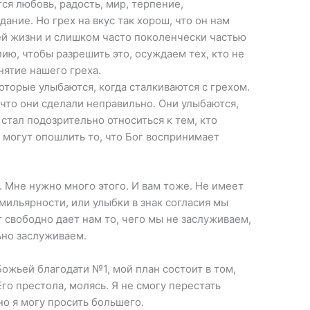
ся любовь, радость, мир, терпение,
ание. Но грех на вкус так хорош, что он нам
ей жизни и слишком часто поколенчески частью
ю, чтобы разрешить это, осуждаем тех, кто не
нятие нашего греха.
оторые улыбаются, когда сталкиваются с грехом.
 что они сделали неправильно. Они улыбаются,
 стал подозрительно относиться к тем, кто
 могут опошлить то, что Бог воспринимает
 Мне нужно много этого. И вам тоже. Не имеет
мильярности, или улыбки в знак согласия мы
г свободно дает нам то, чего мы не заслуживаем,
ьно заслуживаем.
ожьей благодати №1, мой план состоит в том,
го престола, молясь. Я не смогу перестать
но я могу просить большего.