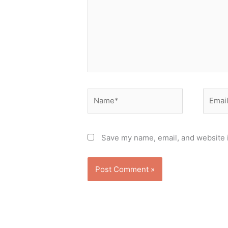
Name*
Email*
Save my name, email, and website i