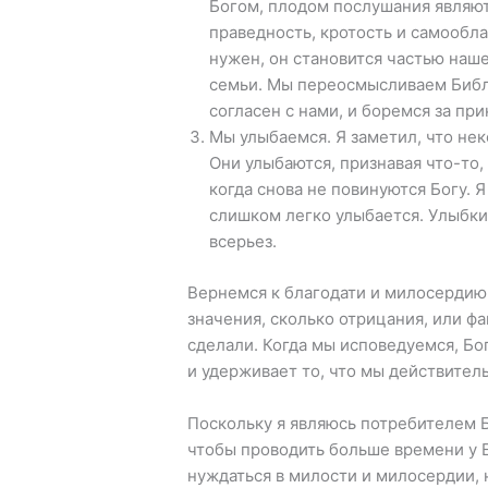
Богом, плодом послушания являют
праведность, кротость и самооблад
нужен, он становится частью наш
семьи. Мы переосмысливаем Библи
согласен с нами, и боремся за при
Мы улыбаемся. Я заметил, что нек
Они улыбаются, признавая что-то,
когда снова не повинуются Богу. Я
слишком легко улыбается. Улыбки
всерьез.
Вернемся к благодати и милосердию.
значения, сколько отрицания, или фа
сделали. Когда мы исповедуемся, Бо
и удерживает то, что мы действител
Поскольку я являюсь потребителем Б
чтобы проводить больше времени у Е
нуждаться в милости и милосердии, 