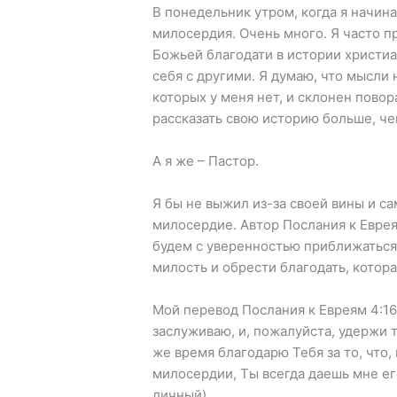
В понедельник утром, когда я начин
милосердия. Очень много. Я часто пр
Божьей благодати в истории христиа
себя с другими. Я думаю, что мысли
которых у меня нет, и склонен повор
рассказать свою историю больше, че
А я же – Пастор.
Я бы не выжил из-за своей вины и с
милосердие. Автор Послания к Еврея
будем с уверенностью приближаться
милость и обрести благодать, котор
Мой перевод Послания к Евреям 4:16 
заслуживаю, и, пожалуйста, удержи т
же время благодарю Тебя за то, что,
милосердии, Ты всегда даешь мне его
личный).