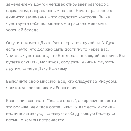
замечанием? Другой человек открывает разговор с
сарказмом, направленным на вас. Начать разговор с
ехидного замечания – это средство контроля. Вы не
чувствуете себя польщенным и расположенным к
хорошей беседе.
Ощутите момент Духа. Разговоры не случайны. У Духа
есть нечто, что должно быть достигнуто через вас.
Учитесь чувствовать, что Бог делает в каждой встрече. Вы
будете слушать, молиться, ободрять, учить и служить
другим, следуя Духу Божьему.
Выполните свою миссию. Все, кто следует за Иисусом,
являются посланниками Евангелия.
Евангелие означает “благая весть”, а хорошие новости –
это больше, чем “все согрешили”. У вас есть миссия –
вести позитивную, полезную и ободряющую беседу со
всеми, с кем вы встречаетесь.