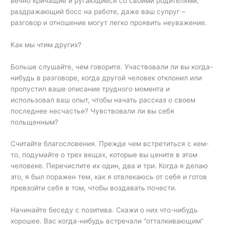
вечно кричащие и ругающиеся со своими родителями,
раздражающий босс на работе, даже ваш супруг –
разговор и отношение могут легко проявить неуважение.
Как мы чтим других?
Больше слушайте, чем говорите. Участвовали ли вы когда-
нибудь в разговоре, когда другой человек отклонил или
пропустил ваше описание трудного момента и
использовал ваш опыт, чтобы начать рассказ о своем
последнее несчастье? Чувствовали ли вы себя
польщенным?
Считайте благословения. Прежде чем встретиться с кем-
то, подумайте о трех вещах, которые вы цените в этом
человеке. Перечислите их один, два и три. Когда я делаю
это, я был поражен тем, как я отвлекаюсь от себя и готов
превзойти себя в том, чтобы воздавать почести.
Начинайте беседу с позитива. Скажи о них что-нибудь
хорошее. Вас когда-нибудь встречали “отталкивающим”