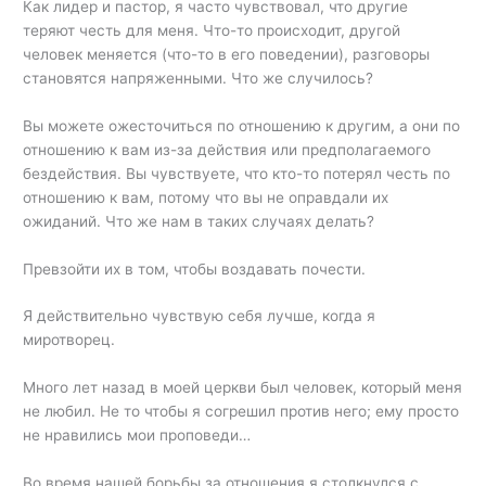
Как лидер и пастор, я часто чувствовал, что другие
теряют честь для меня. Что-то происходит, другой
человек меняется (что-то в его поведении), разговоры
становятся напряженными. Что же случилось?
Вы можете ожесточиться по отношению к другим, а они по
отношению к вам из-за действия или предполагаемого
бездействия. Вы чувствуете, что кто-то потерял честь по
отношению к вам, потому что вы не оправдали их
ожиданий. Что же нам в таких случаях делать?
Превзойти их в том, чтобы воздавать почести.
Я действительно чувствую себя лучше, когда я
миротворец.
Много лет назад в моей церкви был человек, который меня
не любил. Не то чтобы я согрешил против него; ему просто
не нравились мои проповеди…
Во время нашей борьбы за отношения я столкнулся с