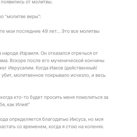
 появились от молитвы.
о “молитве веры”:
ите мои последние 49 лет… Это все молитвы
 народе Израиля. Он отказался отречься от
ама. Вскоре после его мученической кончины
жег Иерусалим. Когда Иаков (действенный/
 убит, молитвенное покрывало исчезло, и весь
 когда кто-то будет просить меня помолиться за
бя, как Илия!”
рода определяется благодатью Иисуса, но моя
астать со временем, когда я стою на коленях.