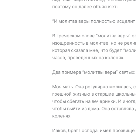
поэтому он далее объясняет:
“И молитва веры полностью исцелит т
В греческом слове “молитва веры” е
изощренность в молитве, но не религ
которая сказала мне, что будет “моли
часов, проведенных на коленях.
Два примера “молитвы веры” святых:
Моя мать. Она регулярно молилась, с
грешной жизнью в старшие школьные
чтобы сбегать на вечеринки. И иног
чтобы выйти из дома. Она оставляла 
коленях.
Иаков, брат Господа, имел прозвище