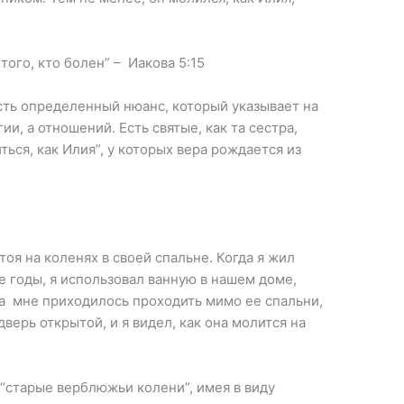
ого, кто болен” – Иакова 5:15
сть определенный нюанс, который указывает на
ии, а отношений. Есть святые, как та сестра,
ться, как Илия”, у которых вера рождается из
тоя на коленях в своей спальне. Когда я жил
 годы, я использовал ванную в нашем доме,
да мне приходилось проходить мимо ее спальни,
дверь открытой, и я видел, как она молится на
 “старые верблюжьи колени”, имея в виду