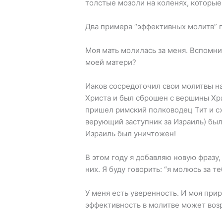
толстые мозоли на коленях, которые
Два примера “эффективных молитв” п
Моя мать молилась за меня. Вспомн
моей матери?
Иаков сосредоточил свои молитвы на
Христа и был сброшен с вершины Хр
пришел римский полководец Тит и с
верующий заступник за Израиль) был
Израиль был уничтожен!
В этом году я добавляю новую фразу,
них. Я буду говорить: “я молюсь за те
У меня есть уверенность. И моя при
эффективность в молитве может возр