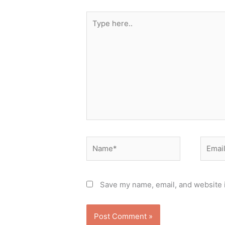
Type
here..
Name*
Email*
Save my name, email, and website i