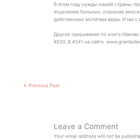
В этом году нужды нашей страны, п
исцеление больных, спасение многи
действенных молитвах веры. И мы с 
Другие прерывание по книге Иакова 
#230, & #241 на сайте www.grantedw
←
Previous Post
Leave a Comment
Your email address will not be publish