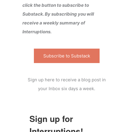
click the button to subscribe to
Substack. By subscribing you will
receive a weekly summary of
Interruptions.
Subscribe to Substack
Sign up here to receive a blog post in
your Inbox six days a week.
Sign up for
Interruptions!