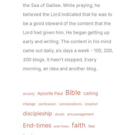
the Sea of Galilee. While praying, he
believed the Lord indicated that he was to
be a good steward of the content that the
Lord had given him. He began getting up
early and writing. The content in his mind
came out daily, six days a week - 100, 200,
300 blogs. It hasn't stopped. Every
morning, an idea and another blog.
Bible
calling
Apostle Paul
anxiety
change
confession
conversations
creation
discipleship
doubt
encouragement
faith
End-times
fear
end times