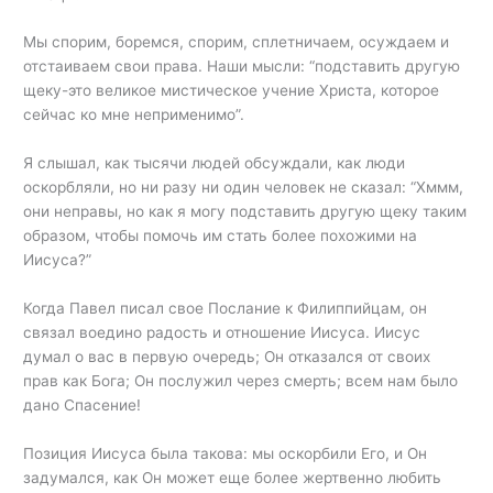
Мы спорим, боремся, спорим, сплетничаем, осуждаем и
отстаиваем свои права. Наши мысли: “подставить другую
щеку-это великое мистическое учение Христа, которое
сейчас ко мне неприменимо”.
Я слышал, как тысячи людей обсуждали, как люди
оскорбляли, но ни разу ни один человек не сказал: “Хммм,
они неправы, но как я могу подставить другую щеку таким
образом, чтобы помочь им стать более похожими на
Иисуса?”
Когда Павел писал свое Послание к Филиппийцам, он
связал воедино радость и отношение Иисуса. Иисус
думал о вас в первую очередь; Он отказался от своих
прав как Бога; Он послужил через смерть; всем нам было
дано Спасение!
Позиция Иисуса была такова: мы оскорбили Его, и Он
задумался, как Он может еще более жертвенно любить