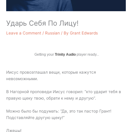
Ударь Себя По Лицу!
Leave a Comment
/
Russian
/ By
Grant Edwards
Getting your
Trinity Audio
player ready...
Иисус провозглашал вещи, которые кажутся
невозможными.
В Нагорной проповеди Иисус говорил: “кто ударит тебя в
правую щеку твою, обрати к нему и другую”.
Можно было бы подумать: “Да, это так пастор Грант!
Подставляйте другую щеку!”
Лжецы!