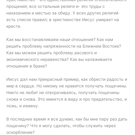
прощения; все остальные религи и- это труды с
наказанием и местью за обиду. У всех других религий
есть список правил; в христианстве Иисус умирает на
кресте.
Как мы восстанавливаем наши отношения? Как нам
решить проблему напряженности на Ближнем Востоке?
Как мы можем решить проблему расового и
экономического неравенства? Как вы налаживаете
отношения в браке?
Иисус дал нам прекрасный пример, как обрести радость и
мир в сердце. Но никому не нравится получать пощечины.
Никто не любит не отворачиваясь, получать пощечины
снова и снова. Это имеется в виду и про предательство, и
ложь, и измену.
В последнее время я все думаю, как бы мне пару раз дать
пощечину? Что я могу сделать, чтобы служить через
оскорбление?