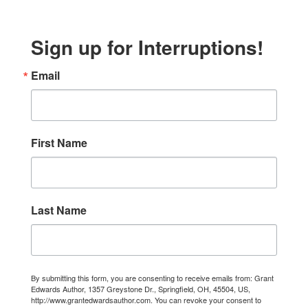
Sign up for Interruptions!
Email
First Name
Last Name
By submitting this form, you are consenting to receive emails from: Grant
Edwards Author, 1357 Greystone Dr., Springfield, OH, 45504, US,
http://www.grantedwardsauthor.com. You can revoke your consent to