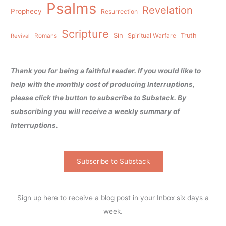
Psalms
Revelation
Prophecy
Resurrection
Scripture
Sin
Spiritual Warfare
Truth
Revival
Romans
Thank you for being a faithful reader. If you would like to
help with the monthly cost of producing Interruptions,
please click the button to subscribe to Substack. By
subscribing you will receive a weekly summary of
Interruptions.
Subscribe to Substack
Sign up here to receive a blog post in your Inbox six days a
week.