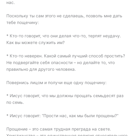
нас.
Поскольку ты сам этого не сделаешь, позволь мне дать
тебе пощечину:
* Кто-то говорит, что они делая что-то, терпят неудачу.
Как вы можете служить им?
* Кто-то неверен. Какой самый лучший способ простить?
Не подвергайте себя опасности – но делайте то, что
правильно для другого человека.
Повернись лицом и получи еще одну пощечину:
* Иисус говорит, что мы должны прощать семьдесят раз
по семь.
* Иисус говорит: “Прости нас, как мы были прощены?”
Прощение – это самая трудная преграда на свете.
Христианство – это единственная религия относительного