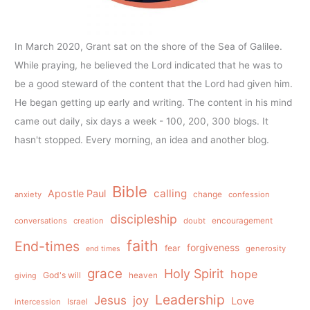
In March 2020, Grant sat on the shore of the Sea of Galilee.
While praying, he believed the Lord indicated that he was to
be a good steward of the content that the Lord had given him.
He began getting up early and writing. The content in his mind
came out daily, six days a week - 100, 200, 300 blogs. It
hasn't stopped. Every morning, an idea and another blog.
Bible
calling
Apostle Paul
anxiety
change
confession
discipleship
conversations
creation
doubt
encouragement
faith
End-times
forgiveness
fear
generosity
end times
grace
Holy Spirit
hope
God's will
heaven
giving
Leadership
Jesus
joy
Love
intercession
Israel