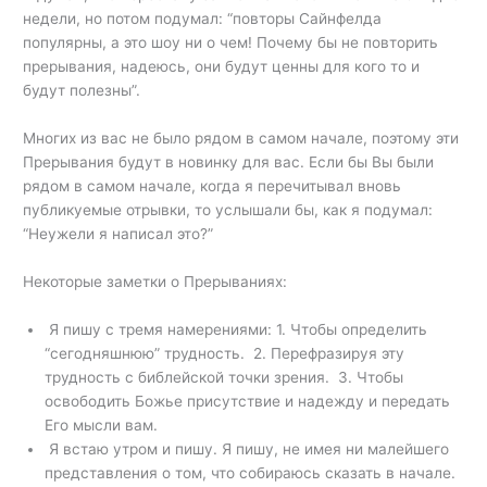
недели, но потом подумал: “повторы Сайнфелда
популярны, а это шоу ни о чем! Почему бы не повторить
прерывания, надеюсь, они будут ценны для кого то и
будут полезны”.
Многих из вас не было рядом в самом начале, поэтому эти
Прерывания будут в новинку для вас. Если бы Вы были
рядом в самом начале, когда я перечитывал вновь
публикуемые отрывки, то услышали бы, как я подумал:
“Неужели я написал это?”
Некоторые заметки о Прерываниях:
Я пишу с тремя намерениями: 1. Чтобы определить
“сегодняшнюю” трудность. 2. Перефразируя эту
трудность с библейской точки зрения. 3. Чтобы
освободить Божье присутствие и надежду и передать
Его мысли вам.
Я встаю утром и пишу. Я пишу, не имея ни малейшего
представления о том, что собираюсь сказать в начале.