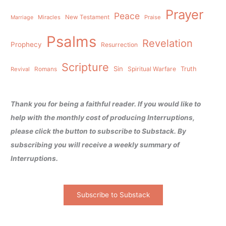
Prayer
Peace
Miracles
New Testament
Praise
Marriage
Psalms
Revelation
Prophecy
Resurrection
Scripture
Sin
Spiritual Warfare
Truth
Revival
Romans
Thank you for being a faithful reader. If you would like to
help with the monthly cost of producing Interruptions,
please click the button to subscribe to Substack. By
subscribing you will receive a weekly summary of
Interruptions.
Subscribe to Substack