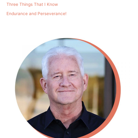
Three Things That I Know
Endurance and Perseverance!