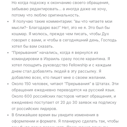
Но когда подхожу к окончанию своего обращения,
забываю редактировать… а иногда даже не хочу,
потому что люблю оригинальность.
Я получаю такие комментарии: “вы что читаете мои
мысли?- Благодарю вас!” Нет, это не я. Это был бы
кошмар. Я молюсь, прежде чем писать, чтобы Дух
говорил с вами, и чтобы в сегодняшний день, Господь
хотел бы вам сказать.
“Прерывания” начались, когда я вернулся из
командировки в Израиль сразу после карантина. Я
хотел поощрить руководство Fellowship и с каждым
днем стал добавлять людей в эту рассылку. Я
добавляю всех, кто пишет мне о своем желании.
Около 150 человек, читают “Прерывания” в Штатах. Эти
обращения ежедневно переводятся на русский язык.
Около 600 российских пасторов читают обращения, и
ежедневно поступает от 20 до 30 заявок на подписку
от российских лидеров.
В ближайшее время вы увидите изменения в
оформлении и формате. Я планирую сделать так, чтобы